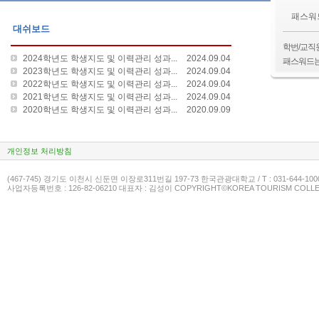
패스워
대쉬보드
학번/교직
2024학년도 학생지도 및 이력관리 성과...
2024.09.04
패스워드는
2023학년도 학생지도 및 이력관리 성과...
2024.09.04
2022학년도 학생지도 및 이력관리 성과...
2024.09.04
2021학년도 학생지도 및 이력관리 성과...
2024.09.04
2020학년도 학생지도 및 이력관리 성과...
2020.09.09
개인정보 처리방침
(467-745) 경기도 이천시 신둔면 이장로311번길 197-73 한국관광대학교 / T : 031-644-100
사업자등록번호 : 126-82-06210 대표자 : 김성이 COPYRIGHT©KOREA TOURISM COLLEG